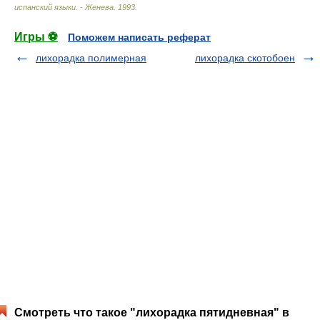
испанский языки. - Женева
.
1993
.
Игры ⚽
Поможем написать реферат
лихорадка полимерная
лихорадка скотобоен
Смотреть что такое "лихорадка пятидневная" в