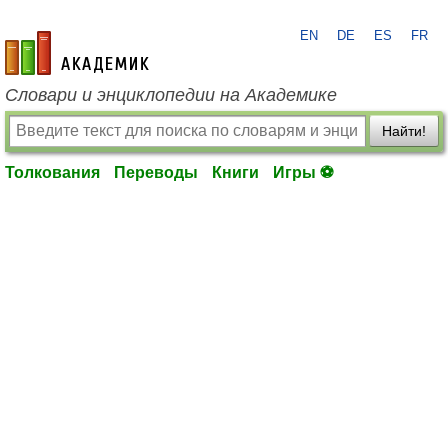
EN
DE
ES
FR
academic.ru
Словари и энциклопедии на Академике
Найти!
Толкования
Переводы
Книги
Игры ⚽